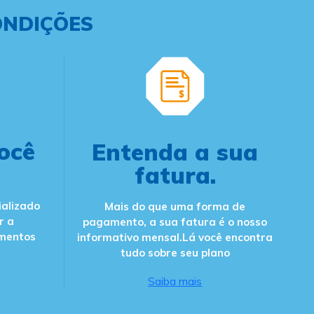
ONDIÇÕES
ocê
Entenda a sua
fatura.
ializado
Mais do que uma forma de
r a
pagamento, a sua fatura é o nosso
mentos
informativo mensal.Lá você encontra
tudo sobre seu plano
Saiba mais