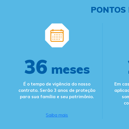
PONTOS 
36
meses
É o tempo de vigência do nosso
Em cas
contrato. Serão 3 anos de proteção
aplica
para sua família e seu patrimônio.
so
co
Saiba mais