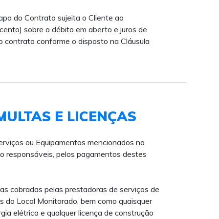
pa do Contrato sujeita o Cliente ao
ento) sobre o débito em aberto e juros de
o contrato conforme o disposto na Cláusula
MULTAS E LICENÇAS
s Serviços ou Equipamentos mencionados na
ão responsáveis, pelos pagamentos destes
sas cobradas pelas prestadoras de serviços de
ços do Local Monitorado, bem como quaisquer
a elétrica e qualquer licença de construção