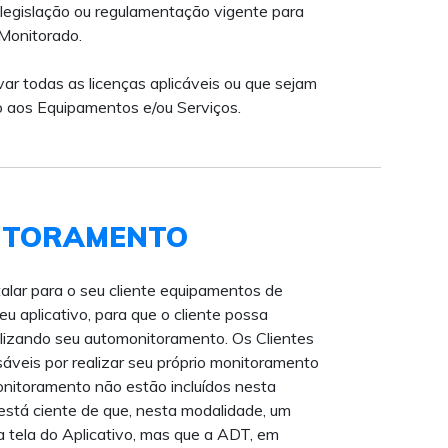
 legislação ou regulamentação vigente para
Monitorado.
var todas as licenças aplicáveis ou que sejam
o aos Equipamentos e/ou Serviços.
ITORAMENTO
talar para o seu cliente equipamentos de
u aplicativo, para que o cliente possa
alizando seu automonitoramento. Os Clientes
áveis por realizar seu próprio monitoramento
onitoramento não estão incluídos nesta
 está ciente de que, nesta modalidade, um
a tela do Aplicativo, mas que a ADT, em