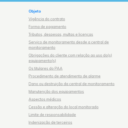
Objeto
Vigência do contrato
Forma de pagamento
Tributos, despesas, multas e licenças
Serviço de monitoramento desde a central de
monitoramento
Obrigações do cliente com relação ao uso do(s)
equipamento(s)
Os titulares do PAA
Procedimento de atendimento de alarme
Dano ou destruição da central de monitoramento
Manutenção dos equipamentos
Aspectos médicos
Cessão e alteração do local monitorado
Limite de responsabilidade
Indenização de terceiros