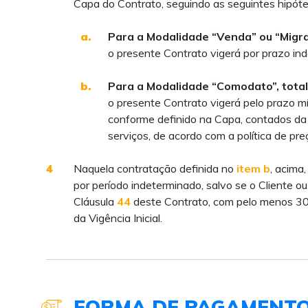
Capa do Contrato, seguindo as seguintes hipóte
a.
Para a Modalidade “Venda” ou “Migr
o presente Contrato vigerá por prazo in
b.
Para a Modalidade “Comodato”, total 
o presente Contrato vigerá pelo prazo mí
conforme definido na Capa, contados da 
serviços, de acordo com a política de pre
4
Naquela contratação definida no
item b
, acima
por período indeterminado, salvo se o Cliente ou
Cláusula
44
deste Contrato, com pelo menos 30 
da Vigência Inicial.
FORMA DE PAGAMENT