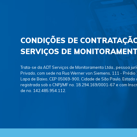
CONDIÇÕES DE CONTRATAÇÃ
SERVIÇOS DE MONITORAMEN
Trata-se da ADT Serviços de Monitoramento Ltda., pessoa juríd
Privado, com sede na Rua Werner von Siemens, 111 - Prédio 2
Lapa de Baixo, CEP 05069-900, Cidade de São Paulo, Estado 
registrada sob o CNPJ/MF no. 18.294.169/0001-67 e com Inscr
de no. 142.485.954.112.