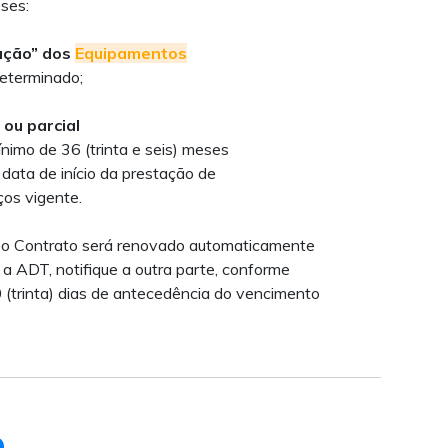
ses:
ação” dos
Equipamentos
determinado;
ou parcial
nimo de 36 (trinta e seis) meses
data de início da prestação de
ços vigente.
, o Contrato será renovado automaticamente
 a ADT, notifique a outra parte, conforme
(trinta) dias de antecedência do vencimento
O