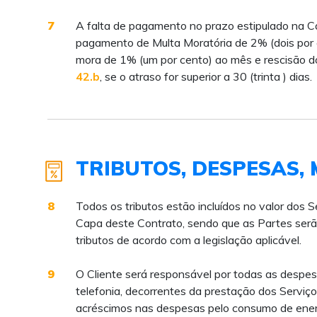
7
A falta de pagamento no prazo estipulado na Ca
pagamento de Multa Moratória de 2% (dois por c
mora de 1% (um por cento) ao mês e rescisão d
42.b
, se o atraso for superior a 30 (trinta ) dias.
TRIBUTOS, DESPESAS, 
8
Todos os tributos estão incluídos no valor do
Capa deste Contrato, sendo que as Partes ser
tributos de acordo com a legislação aplicável.
9
O Cliente será responsável por todas as despe
telefonia, decorrentes da prestação dos Servi
acréscimos nas despesas pelo consumo de energi