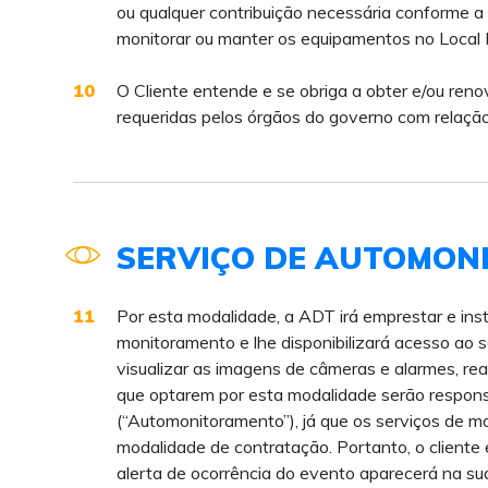
ou qualquer contribuição necessária conforme a
monitorar ou manter os equipamentos no Local 
10
O Cliente entende e se obriga a obter e/ou reno
requeridas pelos órgãos do governo com relaçã
SERVIÇO DE AUTOMON
11
Por esta modalidade, a ADT irá emprestar e ins
monitoramento e lhe disponibilizará acesso ao se
visualizar as imagens de câmeras e alarmes, re
que optarem por esta modalidade serão respons
(“Automonitoramento”), já que os serviços de m
modalidade de contratação. Portanto, o cliente
alerta de ocorrência do evento aparecerá na su