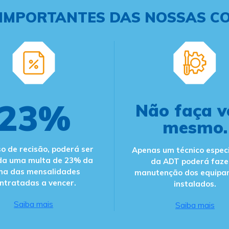
IMPORTANTES DAS NOSSAS C
23%
Não faça v
mesmo.
o de recisão, poderá ser
Apenas um técnico espec
da uma multa de 23% da
da ADT poderá faze
ma das mensalidades
manutenção dos equipa
ntratadas a vencer.
instalados.
Saiba mais
Saiba mais