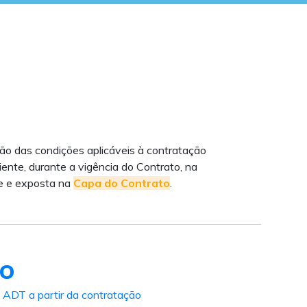
ão das condições aplicáveis à contratação
ente, durante a vigência do Contrato, na
te e exposta na
Capa do Contrato
.
TO
 ADT a partir da contratação